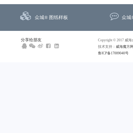
众城® 图纸样板
众城
分享给朋友
Copyright © 20
技术支持：
威海魔方
鲁ICP备17009040号