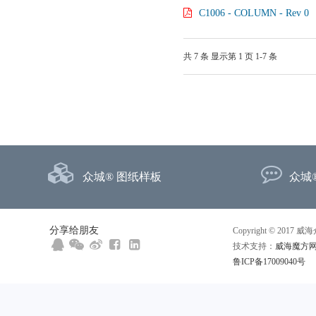
C1006 - COLUMN - Rev 0
共 7 条 显示第 1 页 1-7 条
众城® 图纸样板
众城
分享给朋友
Copyright © 20
技术支持：
威海魔方
鲁ICP备17009040号